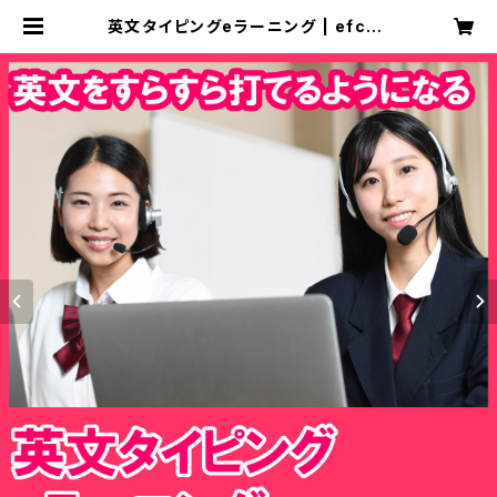
英文タイピングeラーニング | efcon
（パソコンeラーニングショップ)