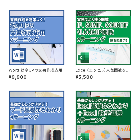
Word 効率UPの文書作成応用
Excel（エクセル）人気関数を学
ぶ講座（IF,VLOOKUPなど）演
¥9,900
¥5,500
習付き